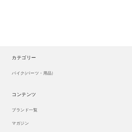
カテゴリー
バイク(パーツ・用品)
コンテンツ
ブランド一覧
マガジン