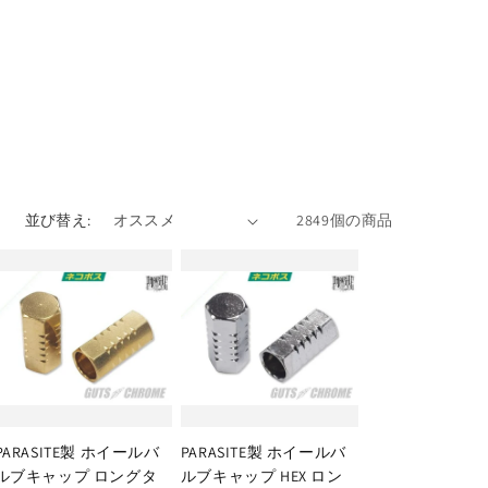
並び替え:
2849個の商品
PARASITE製 ホイールバ
PARASITE製 ホイールバ
ルブキャップ ロングタ
ルブキャップ HEX ロン