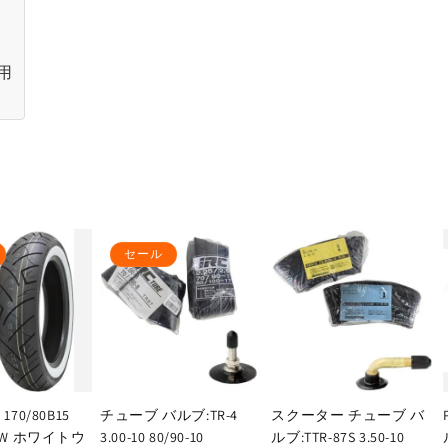
用
セール
170/80B15
チューブ バルブ:TR-4
スクーター チューブ バ
 WW ホワイトウ
3.00-10 80/90-10
ルブ:TTR-87S 3.50-10