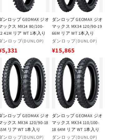
ダンロップ GEOMAX ジオ
ダンロップ GEOMAX ジオ
マックス MX14 80/100-
マックス MX34 120/90-19
12 41M リア WT 1本入り
66M リア WT 1本入り
販
販
ダンロップ(DUNLOP)
ダンロップ(DUNLOP)
売
売
通
通
¥5,331
¥15,865
元:
元:
常
常
価
価
格
格
ダンロップ GEOMAX ジオ
ダンロップ GEOMAX ジオ
マックス MX34 120/90-18
マックス MX34 110/100-
65M リア WT 1本入り
18 64M リア WT 1本入り
販
販
ダンロップ(DUNLOP)
ダンロップ(DUNLOP)