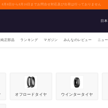
8月8日から8月16日までお問合せ対応及び出荷は行っておりません
国
/
地
純正部品
ランキング
マガジン
みんなのレビュー
ニュ
域
ヤ
オフロードタイヤ
ウインタータイヤ