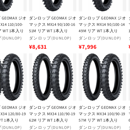
GEOMAX ジオ
ダンロップ GEOMAX ジオ
ダンロップ GEOMAX ジオ
4 110/100-
マックス MX14 90/100-16
マックス MX14 90/100-14
リア WT 1本入り
51M リア WT 1本入り
49M リア WT 1本入り
販
販
DUNLOP)
ダンロップ(DUNLOP)
ダンロップ(DUNLOP)
売
売
通
通
1
¥8,631
¥7,996
元:
元:
常
常
価
価
格
格
GEOMAX ジオ
ダンロップ GEOMAX ジオ
ダンロップ GEOMAX ジオ
4 120/80-19
マックス MX34 110/90-19
マックス MX34 100/90-19
WT 1本入り
62M リア WT 1本入り
57M リア WT 1本入り
販
販
DUNLOP)
ダンロップ(DUNLOP)
ダンロップ(DUNLOP)