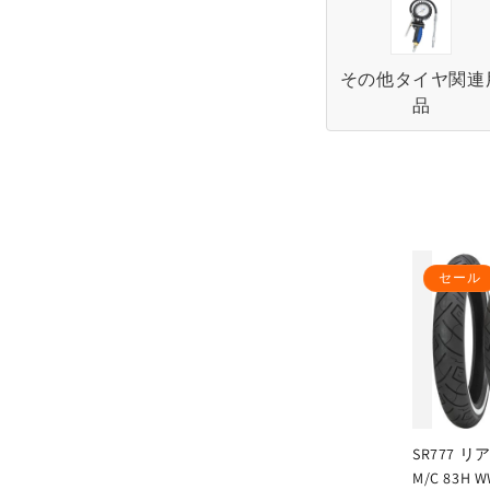
:
その他タイヤ関連
品
セール
SR777 リア 
M/C 83H