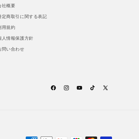
会社概要
特定商取引に関する表記
利用規約
個人情報保護方針
お問い合わせ
Facebook
Instagram
YouTube
TikTok
X
(Twitter)