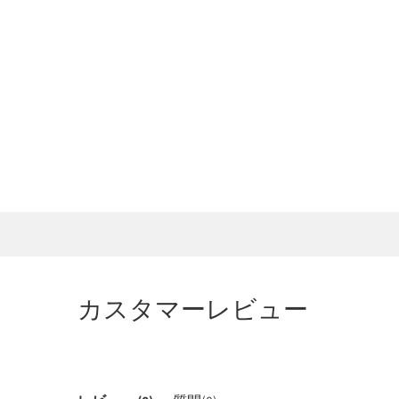
カスタマーレビュー