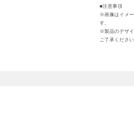
■注意事項
※画像はイメ
す。
※製品のデザ
ご了承くださ