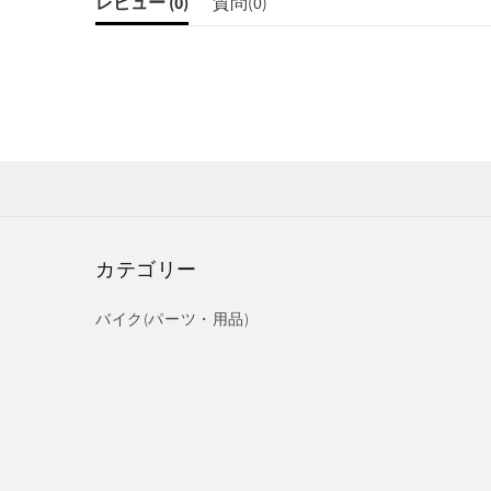
レビュー (
0
)
質問(
0
)
カテゴリー
バイク(パーツ・用品)