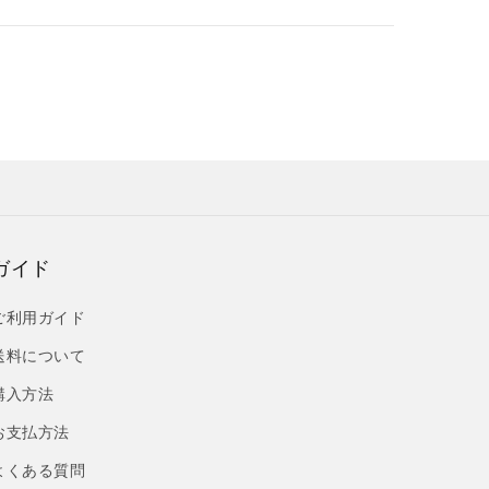
ガイド
ご利用ガイド
送料について
購入方法
お支払方法
よくある質問