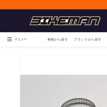
コンテンツに進
む
メニュー
車種から探す
ブランドから探す
商品情報にスキ
ップ