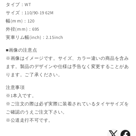
タイプ：WT
サイズ：110/90-19 62M
幅(ｍｍ)：120
外径(ｍｍ)：695
実車リム幅(inch)：2.15inch
■画像の注意点
※画像はイメージです。サイズ、カラー違いの商品を含み
ます。製品のデザインや仕様は予告なく変更することがあ
ります。ご了承ください。
注意事項
※1本入です。
※ご注文の際は必ず実際に装着されているタイヤサイズを
ご確認のうえご注文下さい。
※公道走行不可です。