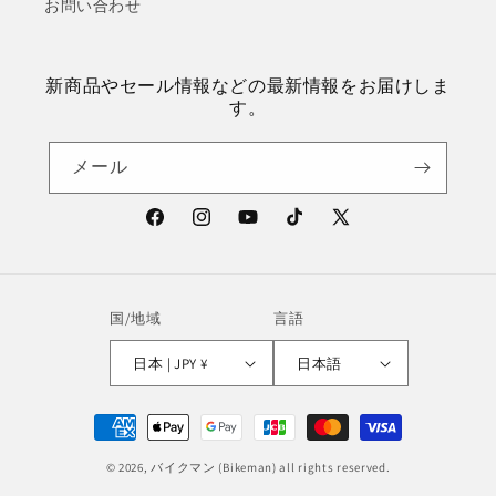
お問い合わせ
新商品やセール情報などの最新情報をお届けしま
す。
メール
Facebook
Instagram
YouTube
TikTok
X
(Twitter)
国/地域
言語
日本 | JPY ¥
日本語
決
済
© 2026,
バイクマン
(Bikeman) all rights reserved.
方