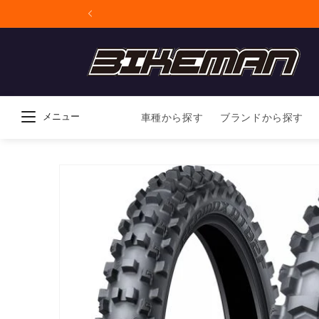
コンテンツに進
む
メニュー
車種から探す
ブランドから探す
商品情報にスキ
ップ