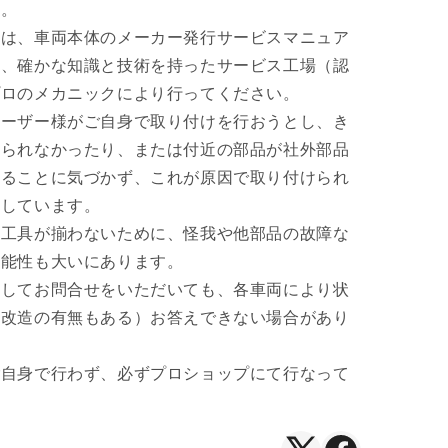
い。
付は、車両本体のメーカー発行サービスマニュア
て、確かな知識と技術を持ったサービス工場（認
プロのメカニックにより行ってください。
ユーザー様がご自身で取り付けを行おうとし、き
けられなかったり、または付近の部品が社外部品
いることに気づかず、これが原因で取り付けられ
生しています。
や工具が揃わないために、怪我や他部品の故障な
可能性も大いにあります。
関してお問合せをいただいても、各車両により状
（改造の有無もある）お答えできない場合があり
ご自身で行わず、必ずプロショップにて行なって