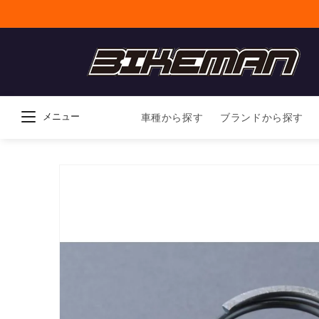
コンテンツに進
む
メニュー
車種から探す
ブランドから探す
商品情報にスキ
ップ