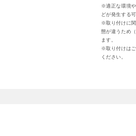
※適正な環境
どが発生する
※取り付けに
態が違うため
ます。
※取り付けは
ください。