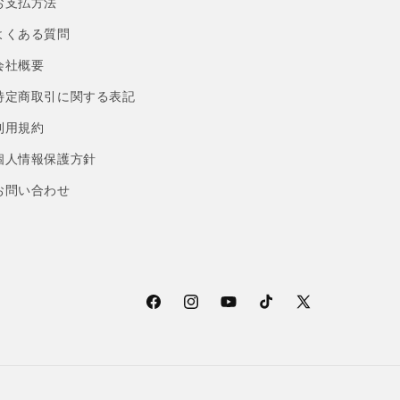
お支払方法
よくある質問
会社概要
特定商取引に関する表記
利用規約
個人情報保護方針
お問い合わせ
Facebook
Instagram
YouTube
TikTok
X
(Twitter)