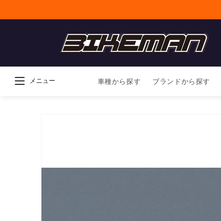
コンテンツに進
む
メニュー
車種から探す
ブランドから探す
商品情報にスキ
ップ