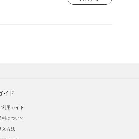
ガイド
ご利用ガイド
送料について
購入方法