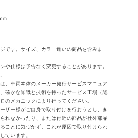
す
mm
ージです。サイズ、カラー違いの商品を含みま
インや仕様は予告なく変更することがあります。
い。
付は、車両本体のメーカー発行サービスマニュア
て、確かな知識と技術を持ったサービス工場（認
プロのメカニックにより行ってください。
ユーザー様がご自身で取り付けを行おうとし、き
けられなかったり、または付近の部品が社外部品
いることに気づかず、これが原因で取り付けられ
生しています。