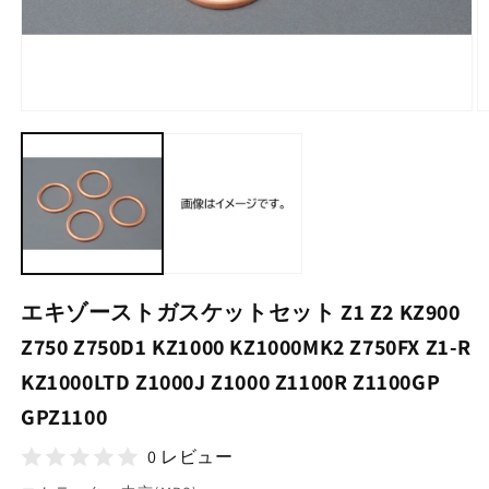
モ
ー
ダ
ル
で
メ
デ
ィ
ア
(1)
(2
エキゾーストガスケットセット Z1 Z2 KZ900
を
開
Z750 Z750D1 KZ1000 KZ1000MK2 Z750FX Z1-R
く
KZ1000LTD Z1000J Z1000 Z1100R Z1100GP
GPZ1100
0 レビュー