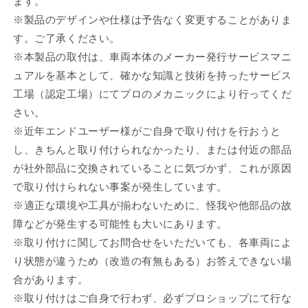
ます。
※製品のデザインや仕様は予告なく変更することがありま
す。ご了承ください。
※本製品の取付は、車両本体のメーカー発行サービスマニ
ュアルを基本として、確かな知識と技術を持ったサービス
工場（認定工場）にてプロのメカニックにより行ってくだ
さい。
※近年エンドユーザー様がご自身で取り付けを行おうと
し、きちんと取り付けられなかったり、または付近の部品
が社外部品に交換されていることに気づかず、これが原因
で取り付けられない事案が発生しています。
※適正な環境や工具が揃わないために、怪我や他部品の故
障などが発生する可能性も大いにあります。
※取り付けに関してお問合せをいただいても、各車両によ
り状態が違うため（改造の有無もある）お答えできない場
合があります。
※取り付けはご自身で行わず、必ずプロショップにて行な