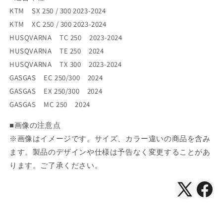
KTM SX 250 / 300 2023-2024
KTM XC 250 / 300 2023-2024
HUSQVARNA TC 250 2023-2024
HUSQVARNA TE 250 2024
HUSQVARNA TX 300 2023-2024
GASGAS EC 250/300 2024
GASGAS EX 250/300 2024
GASGAS MC 250 2024
■画像の注意点
※画像はイメージです。サイズ、カラー違いの商品を含み
ます。製品のデザインや仕様は予告なく変更することがあ
ります。ご了承ください。
X（Twitte
Face
で
で