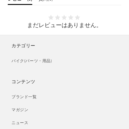
減
増
ら
や
す
す
まだレビューはありません。
カテゴリー
バイク(パーツ・用品)
コンテンツ
ブランド一覧
マガジン
ニュース