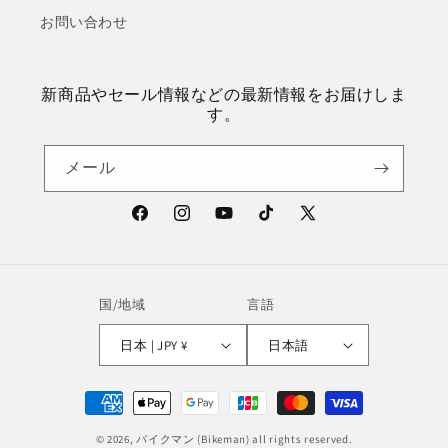
お問い合わせ
新商品やセール情報などの最新情報をお届けしま
す。
メール
Facebook
Instagram
YouTube
TikTok
X
(Twitter)
国/地域
言語
日本 | JPY ¥
日本語
決
済
© 2026,
バイクマン
(Bikeman) all rights reserved.
方