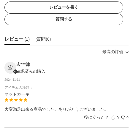
レビューを書く
質問する
レビュー (
1
)
質問(
0
)
最高の評価
宏***津
宏
確認済みの購入
2024-11-11
アイテムの種類：
マットカーキ
大変満足出来る商品でした。ありがとうございました。
役に立った？
0
0