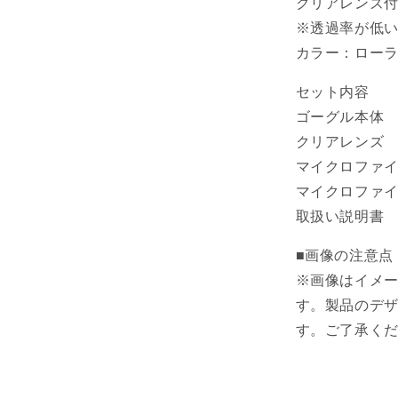
クリアレンズ付
ら
※透過率が低
す
カラー：ローラ
セット内容
ゴーグル本体
クリアレンズ
マイクロファ
マイクロファ
取扱い説明書
■画像の注意点
※画像はイメ
す。製品のデ
す。ご了承く