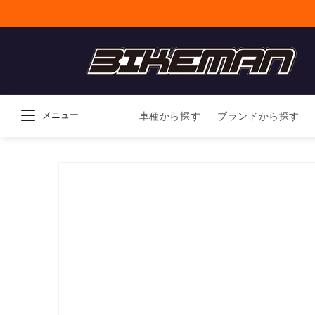
コンテンツに進
む
メニュー
車種から探す
ブランドから探す
商品情報にスキ
ップ